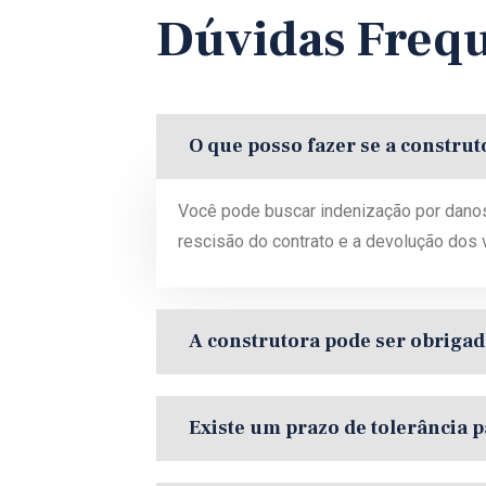
Dúvidas Freq
O que posso fazer se a construt
Você pode buscar indenização por danos
rescisão do contrato e a devolução dos v
A construtora pode ser obrigad
Existe um prazo de tolerância p