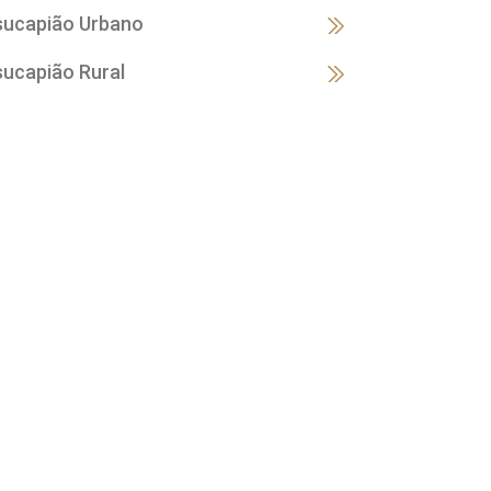
sucapião Urbano
sucapião Rural