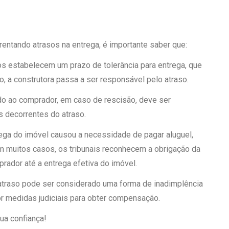
rentando atrasos na entrega, é importante saber que:
tos estabelecem um prazo de tolerância para entrega, que
 a construtora passa a ser responsável pelo atraso.
vido ao comprador, em caso de rescisão, deve ser
os decorrentes do atraso.
trega do imóvel causou a necessidade de pagar aluguel,
m muitos casos, os tribunais reconhecem a obrigação da
rador até a entrega efetiva do imóvel.
 atraso pode ser considerado uma forma de inadimplência
or medidas judiciais para obter compensação.
ua confiança!