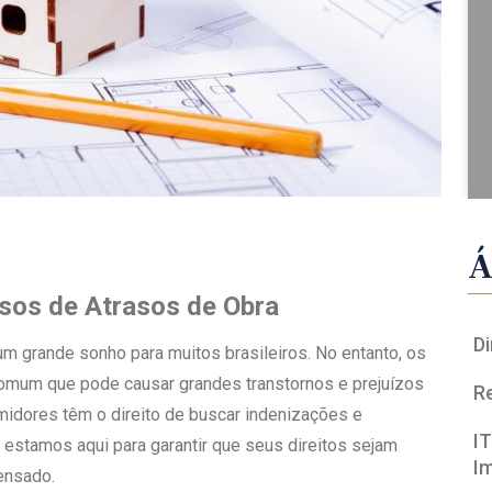
Á
sos de Atrasos de Obra
Di
um grande sonho para muitos brasileiros. No entanto, os
comum que pode causar grandes transtornos e prejuízos
R
idores têm o direito de buscar indenizações e
I
estamos aqui para garantir que seus direitos sejam
I
ensado.