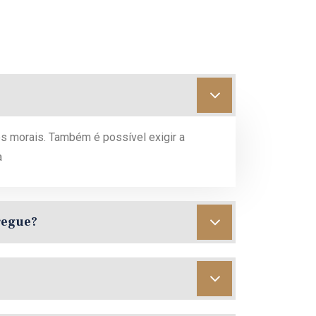
s morais. Também é possível exigir a
a
regue?