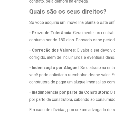
contrato, pela demora na entrega.
Quais são os seus direitos?
Se você adquiriu um imóvel na planta e está enf
-
Prazo de Tolerância
: Geralmente, os contra
costuma ser de 180 dias. Passado esse período,
-
Correção dos Valores
: O valor a ser devol
corrigido, além de incluir juros e eventuais dan
-
Indenização por Aluguel
: Se o atraso na en
você pode solicitar o reembolso desse valor. E
construtora de pagar um aluguel mensal ao comp
-
Inadimplência por parte da Construtora
: O
por parte da construtora, cabendo ao consumid
Em caso de dúvidas, procure um advogado de s