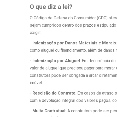
O que diz a lei?
O Código de Defesa do Consumidor (CDC) ofer
sejam cumpridos dentro dos prazos estipulados
exigir:
-
Indenização por Danos Materiais e Morais
como aluguel ou financiamento, além de danos 
-
Indenização por Aluguel
: Em decorrência do 
valor de aluguel que precisou pagar para morar 
construtora pode ser obrigada a arcar diretam
imóvel.
-
Rescisão do Contrato
: Em casos de atraso si
com a devolução integral dos valores pagos, co
-
Multa Contratual:
A construtora pode ser pen