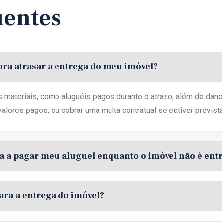
uentes
ora atrasar a entrega do meu imóvel?
 materiais, como aluguéis pagos durante o atraso, além de dano
alores pagos, ou cobrar uma multa contratual se estiver previst
a a pagar meu aluguel enquanto o imóvel não é ent
ara a entrega do imóvel?