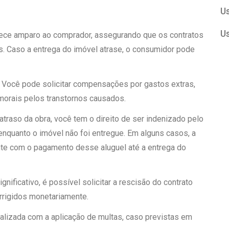
U
U
ece amparo ao comprador, assegurando que os contratos
. Caso a entrega do imóvel atrase, o consumidor pode
: Você pode solicitar compensações por gastos extras,
morais pelos transtornos causados.
atraso da obra, você tem o direito de ser indenizado pelo
enquanto o imóvel não foi entregue. Em alguns casos, a
ente com o pagamento desse aluguel até a entrega do
gnificativo, é possível solicitar a rescisão do contrato
rrigidos monetariamente.
alizada com a aplicação de multas, caso previstas em