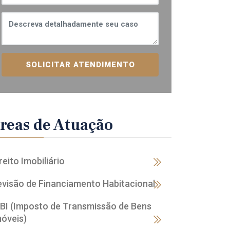
SOLICITAR ATENDIMENTO
reas de Atuação
reito Imobiliário
evisão de Financiamento Habitacional
TBI (Imposto de Transmissão de Bens
móveis)