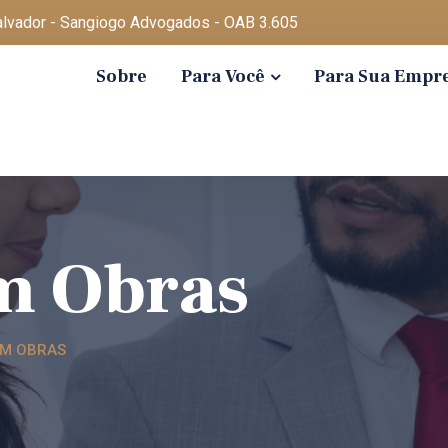
Salvador - Sangiogo Advogados - OAB 3.605
Sobre
Para Você
Para Sua Empr
m Obras
EM OBRAS