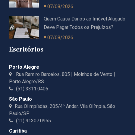
07/08/2026
Quem Causa Danos ao Imóvel Alugado
Deve Pagar Todos os Prejuízos?
07/08/2026
Escritórios
Porto Alegre
Rua Ramiro Barcelos, 805 | Moinhos de Vento |
Porto Alegre/RS
(51) 3311.0406
São Paulo
Rua Olimpíadas, 205/4º Andar, Vila Olímpia, São
Paulo/SP
(11) 91307.0955
Curitiba