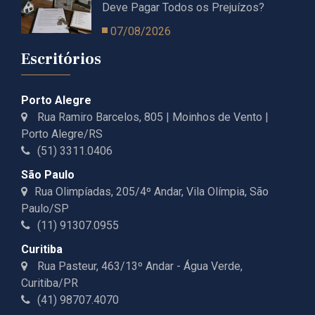
Deve Pagar Todos os Prejuízos?
07/08/2026
Escritórios
Porto Alegre
Rua Ramiro Barcelos, 805 | Moinhos de Vento |
Porto Alegre/RS
(51) 3311.0406
São Paulo
Rua Olimpíadas, 205/4º Andar, Vila Olímpia, São
Paulo/SP
(11) 91307.0955
Curitiba
Rua Pasteur, 463/13º Andar - Água Verde,
Curitiba/PR
(41) 98707.4070