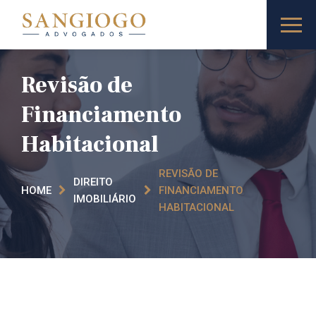
Revisão de
Financiamento
Habitacional
REVISÃO DE
DIREITO
HOME
FINANCIAMENTO
IMOBILIÁRIO
HABITACIONAL