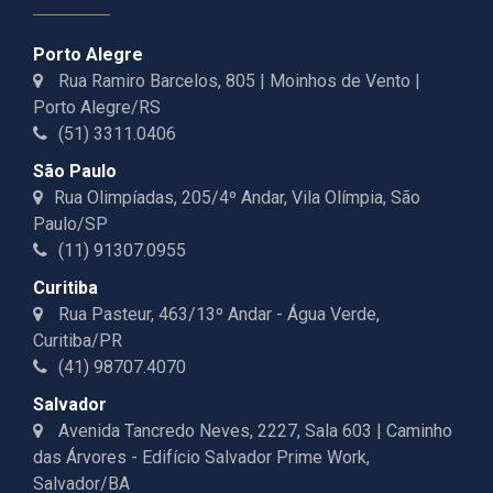
Porto Alegre
Rua Ramiro Barcelos, 805 | Moinhos de Vento |
Porto Alegre/RS
(51) 3311.0406
São Paulo
Rua Olimpíadas, 205/4º Andar, Vila Olímpia, São
Paulo/SP
(11) 91307.0955
Curitiba
Rua Pasteur, 463/13º Andar - Água Verde,
Curitiba/PR
(41) 98707.4070
Salvador
Avenida Tancredo Neves, 2227, Sala 603 | Caminho
das Árvores - Edifício Salvador Prime Work,
Salvador/BA