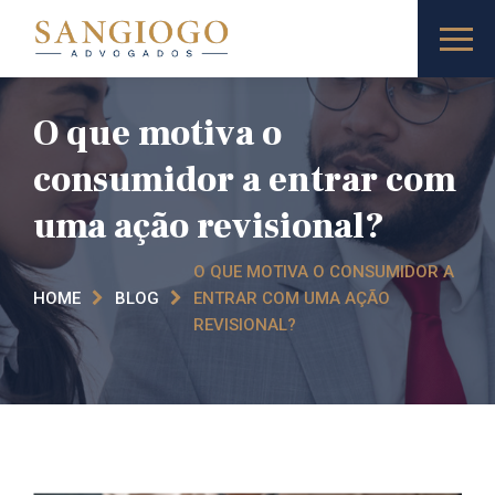
O que motiva o
consumidor a entrar com
uma ação revisional?
O QUE MOTIVA O CONSUMIDOR A
HOME
BLOG
ENTRAR COM UMA AÇÃO
REVISIONAL?