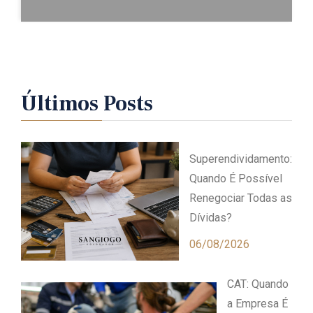
Últimos Posts
Superendividamento:
Quando É Possível
Renegociar Todas as
Dívidas?
06/08/2026
CAT: Quando
a Empresa É