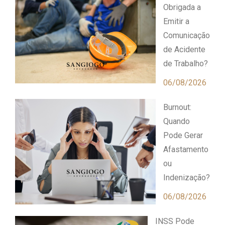
Obrigada a
Emitir a
Comunicação
de Acidente
de Trabalho?
06/08/2026
Burnout:
Quando
Pode Gerar
Afastamento
ou
Indenização?
06/08/2026
INSS Pode