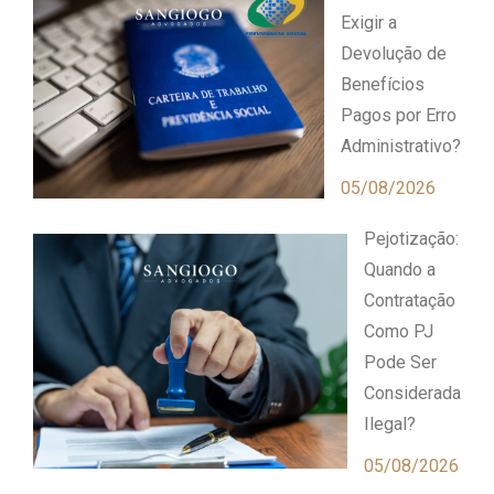
Exigir a
Devolução de
Benefícios
Pagos por Erro
Administrativo?
05/08/2026
Pejotização:
Quando a
Contratação
Como PJ
Pode Ser
Considerada
Ilegal?
05/08/2026