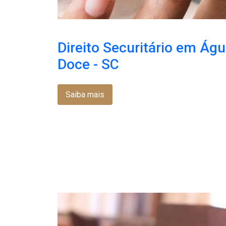
Direito Securitário em Ág
Doce - SC
Saiba mais