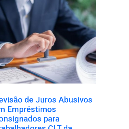
evisão de Juros Abusivos
m Empréstimos
onsignados para
rabalhadores CLT da