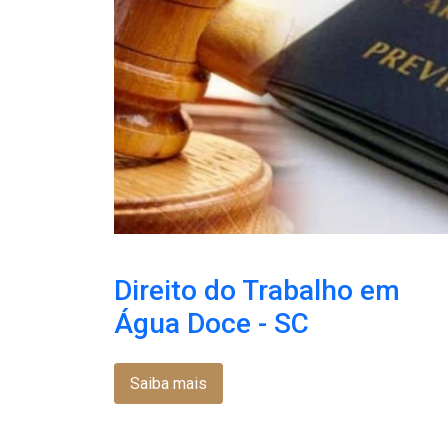
Direito do Trabalho em
Água Doce - SC
Saiba mais