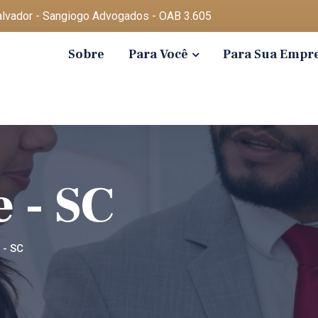
Salvador - Sangiogo Advogados - OAB 3.605
Sobre
Para Você
Para Sua Empr
 - SC
- SC