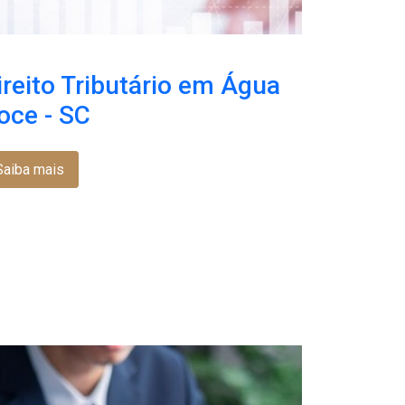
ireito Tributário em Água
oce - SC
Saiba mais