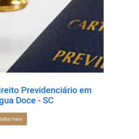
ireito Previdenciário em
gua Doce - SC
Saiba mais