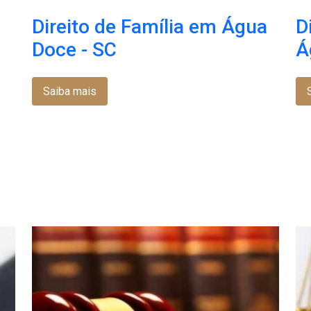
Direito de Família em Água
D
Doce - SC
Á
Saiba mais