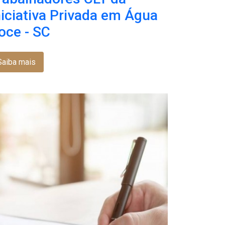
niciativa Privada em Água
oce - SC
Saiba mais