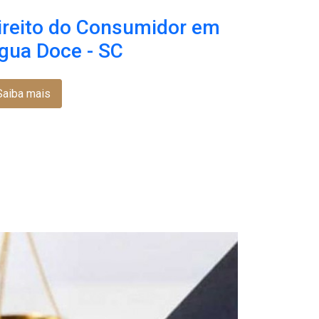
ireito do Consumidor em
gua Doce - SC
Saiba mais