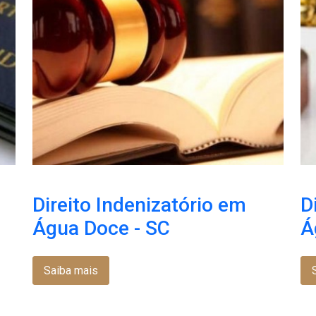
Direito Indenizatório em
D
Água Doce - SC
Á
Saiba mais