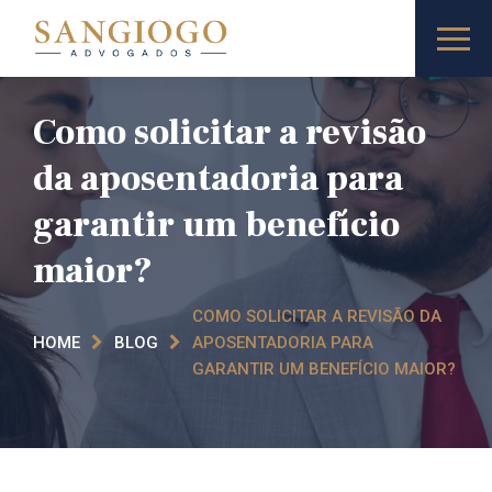
Como solicitar a revisão
da aposentadoria para
garantir um benefício
maior?
COMO SOLICITAR A REVISÃO DA
HOME
BLOG
APOSENTADORIA PARA
GARANTIR UM BENEFÍCIO MAIOR?