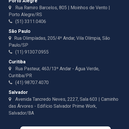
Porto Alegre
Rua Ramiro Barcelos, 805 | Moinhos de Vento |
Porto Alegre/RS
(51) 3311.0406
São Paulo
Rua Olimpíadas, 205/4º Andar, Vila Olímpia, São
Paulo/SP
(11) 91307.0955
Curitiba
Rua Pasteur, 463/13º Andar - Água Verde,
Curitiba/PR
(41) 98707.4070
Salvador
Avenida Tancredo Neves, 2227, Sala 603 | Caminho
das Árvores - Edifício Salvador Prime Work,
Salvador/BA