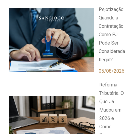
Pejotização:
Quando a
Contratação
Como PJ
Pode Ser
Considerada
Ilegal?
05/08/2026
Reforma
Tributária: O
Que Já
Mudou em
2026 e
Como