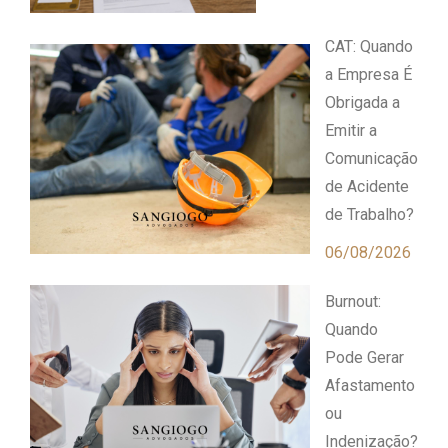
CAT: Quando
a Empresa É
Obrigada a
Emitir a
Comunicação
de Acidente
de Trabalho?
06/08/2026
Burnout:
Quando
Pode Gerar
Afastamento
ou
Indenização?