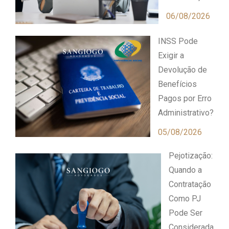
06/08/2026
INSS Pode
Exigir a
Devolução de
Benefícios
Pagos por Erro
Administrativo?
05/08/2026
Pejotização:
Quando a
Contratação
Como PJ
Pode Ser
Considerada