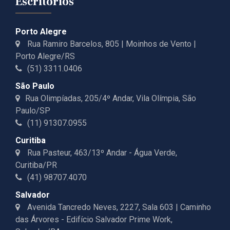
Escritórios
Porto Alegre
Rua Ramiro Barcelos, 805 | Moinhos de Vento |
Porto Alegre/RS
(51) 3311.0406
São Paulo
Rua Olimpíadas, 205/4º Andar, Vila Olímpia, São
Paulo/SP
(11) 91307.0955
Curitiba
Rua Pasteur, 463/13º Andar - Água Verde,
Curitiba/PR
(41) 98707.4070
Salvador
Avenida Tancredo Neves, 2227, Sala 603 | Caminho
das Árvores - Edifício Salvador Prime Work,