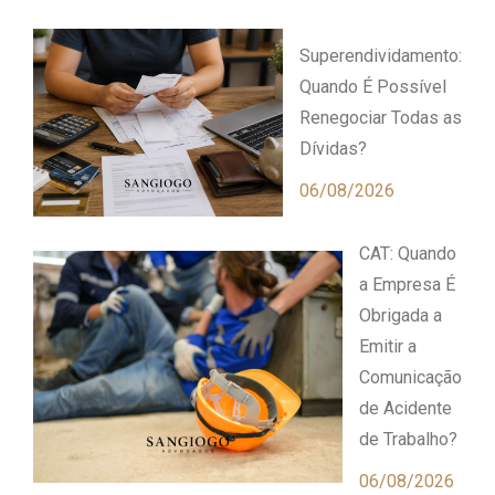
Superendividamento:
Quando É Possível
Renegociar Todas as
Dívidas?
06/08/2026
CAT: Quando
a Empresa É
Obrigada a
Emitir a
Comunicação
de Acidente
de Trabalho?
06/08/2026