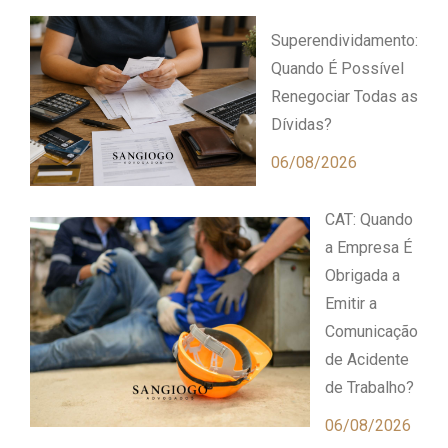
Superendividamento:
Quando É Possível
Renegociar Todas as
Dívidas?
06/08/2026
CAT: Quando
a Empresa É
Obrigada a
Emitir a
Comunicação
de Acidente
de Trabalho?
06/08/2026