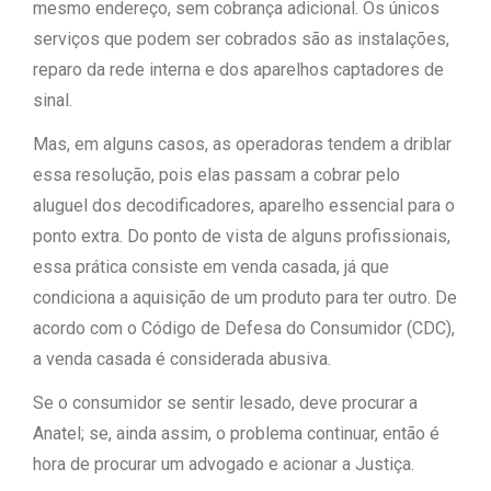
mesmo endereço, sem cobrança adicional. Os únicos
serviços que podem ser cobrados são as instalações,
reparo da rede interna e dos aparelhos captadores de
sinal.
Mas, em alguns casos, as operadoras tendem a driblar
essa resolução, pois elas passam a cobrar pelo
aluguel dos decodificadores, aparelho essencial para o
ponto extra. Do ponto de vista de alguns profissionais,
essa prática consiste em venda casada, já que
condiciona a aquisição de um produto para ter outro. De
acordo com o Código de Defesa do Consumidor (CDC),
a venda casada é considerada abusiva.
Se o consumidor se sentir lesado, deve procurar a
Anatel; se, ainda assim, o problema continuar, então é
hora de procurar um advogado e acionar a Justiça.