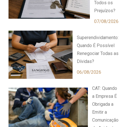
Todos os
Prejuízos?
07/08/2026
Superendividamento:
Quando É Possível
Renegociar Todas as
Dívidas?
06/08/2026
CAT: Quando
a Empresa É
Obrigada a
Emitir a
Comunicação