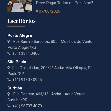
Deve Pagar Todos os Prejuízos?
07/08/2026
Escritórios
Porto Alegre
Rua Ramiro Barcelos, 805 | Moinhos de Vento |
Porto Alegre/RS
(51) 3311.0406
São Paulo
Rua Olimpíadas, 205/4º Andar, Vila Olímpia, São
Paulo/SP
(11) 91307.0955
Curitiba
Rua Pasteur, 463/13º Andar - Água Verde,
Curitiba/PR
(41) 98707.4070