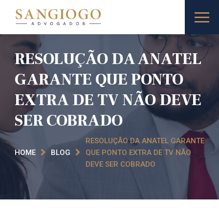
RESOLUÇÃO DA ANATEL
GARANTE QUE PONTO
EXTRA DE TV NÃO DEVE
SER COBRADO
RESOLUÇÃO DA ANATEL GARANTE
HOME
BLOG
QUE PONTO EXTRA DE TV NÃO
DEVE SER COBRADO