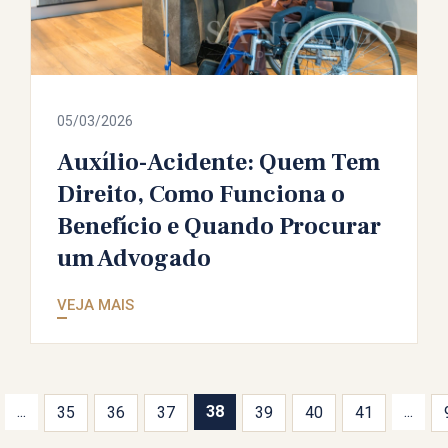
05/03/2026
Auxílio-Acidente: Quem Tem
Direito, Como Funciona o
Benefício e Quando Procurar
um Advogado
VEJA MAIS
...
38
...
35
36
37
39
40
41