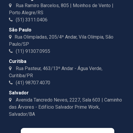
Rua Ramiro Barcelos, 805 | Moinhos de Vento |
Porto Alegre/RS
(51) 3311.0406
São Paulo
Rua Olimpíadas, 205/4º Andar, Vila Olímpia, São
Paulo/SP
(11) 91307.0955
Curitiba
Rua Pasteur, 463/13º Andar - Água Verde,
Curitiba/PR
(41) 98707.4070
Salvador
Avenida Tancredo Neves, 2227, Sala 603 | Caminho
das Árvores - Edifício Salvador Prime Work,
Salvador/BA