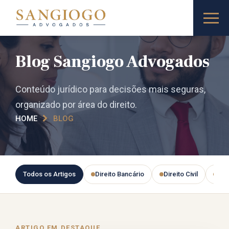
Blog Sangiogo Advogados
Conteúdo jurídico para decisões mais seguras,
organizado por área do direito.
HOME
BLOG
Todos os Artigos
Direito Bancário
Direito Civil
Dire
ARTIGO EM DESTAQUE