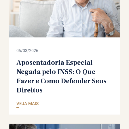
05/03/2026
Aposentadoria Especial
Negada pelo INSS: O Que
Fazer e Como Defender Seus
Direitos
VEJA MAIS