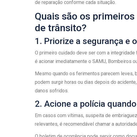
de reparação conforme cada situação.
Quais são os primeiros
de trânsito?
1. Priorize a segurança e
O primeiro cuidado deve ser com a integridade 
é acionar imediatamente o SAMU, Bombeiros o
Mesmo quando os ferimentos parecem leves, b
podem surgir horas ou dias depois do acidente
danos sofridos.
2. Acione a polícia quand
Em casos com vítimas, suspeita de embriaguez,
relevantes, é recomendável chamar a autoridade 
O boletim de ocorrência pode servir como doc