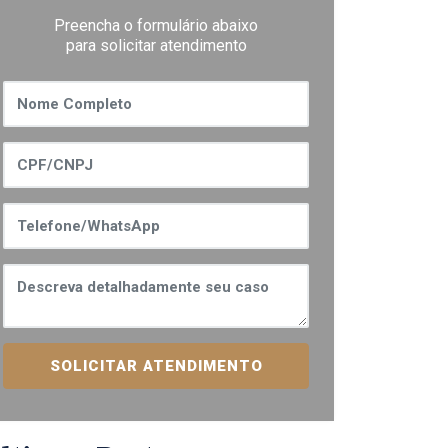
Preencha o formulário abaixo
para solicitar atendimento
SOLICITAR ATENDIMENTO