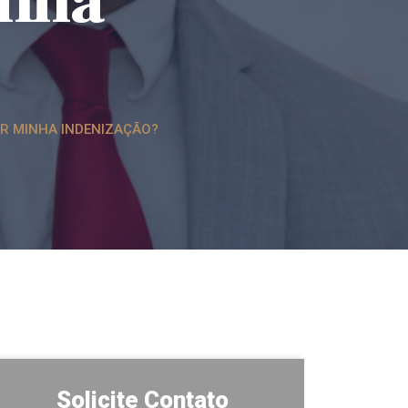
inha
TIR MINHA INDENIZAÇÃO?
Solicite Contato