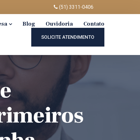
(51) 3311-0406
esa
Blog
Ouvidoria
Contato
SOLICITE ATENDIMENTO
de
Primeiros