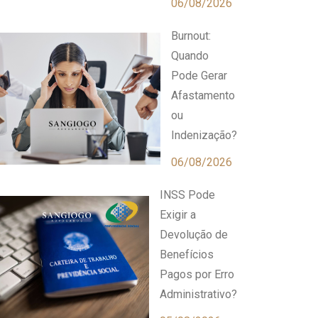
06/08/2026
Burnout:
Quando
Pode Gerar
Afastamento
ou
Indenização?
06/08/2026
INSS Pode
Exigir a
Devolução de
Benefícios
Pagos por Erro
Administrativo?