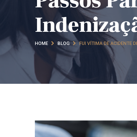
Passos Pa
Indenizaç
HOME
BLOG
FUI VÍTIMA DE ACIDENTE