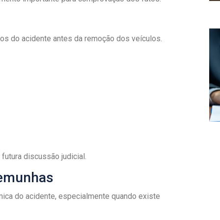
l
deos do acidente antes da remoção dos veículos.
tura discussão judicial.
temunhas
ica do acidente, especialmente quando existe