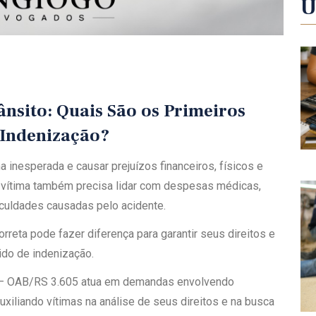
Ú
ânsito: Quais São os Primeiros
 Indenização?
 inesperada e causar prejuízos financeiros, físicos e
 vítima também precisa lidar com despesas médicas,
ficuldades causadas pelo acidente.
reta pode fazer diferença para garantir seus direitos e
ido de indenização.
 — OAB/RS 3.605 atua em demandas envolvendo
auxiliando vítimas na análise de seus direitos e na busca