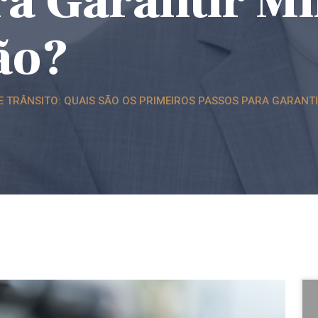
ra Garantir M
ão?
 DE TRÂNSITO: QUAIS SÃO OS PRIMEIROS PASSOS PARA GARAN