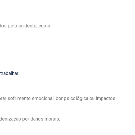
os pelo acidente, como:
rabalhar.
rar sofrimento emocional, dor psicológica ou impactos
denização por danos morais.