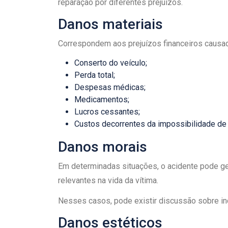
reparação por diferentes prejuízos.
Danos materiais
Correspondem aos prejuízos financeiros causad
Conserto do veículo;
Perda total;
Despesas médicas;
Medicamentos;
Lucros cessantes;
Custos decorrentes da impossibilidade de t
Danos morais
Em determinadas situações, o acidente pode ge
relevantes na vida da vítima.
Nesses casos, pode existir discussão sobre in
Danos estéticos