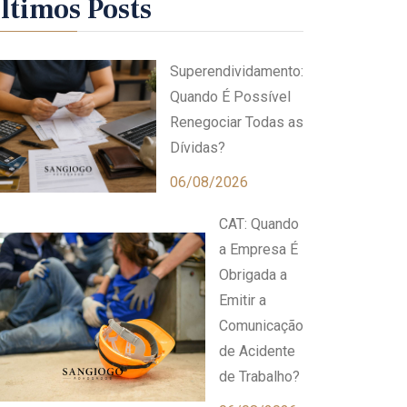
ltimos Posts
Superendividamento:
Quando É Possível
Renegociar Todas as
Dívidas?
06/08/2026
CAT: Quando
a Empresa É
Obrigada a
Emitir a
Comunicação
de Acidente
de Trabalho?