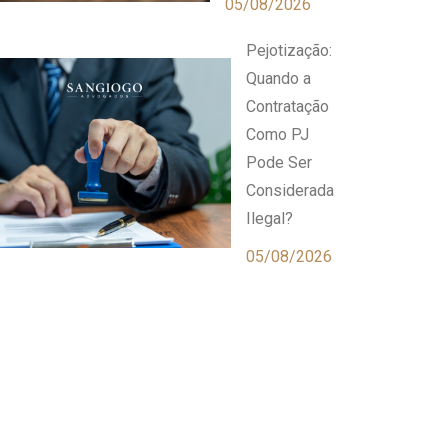
05/08/2026
Pejotização:
Quando a
Contratação
Como PJ
Pode Ser
Considerada
Ilegal?
05/08/2026