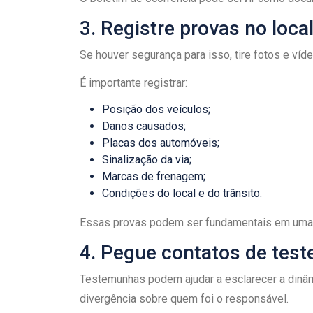
3. Registre provas no loca
Se houver segurança para isso, tire fotos e ví
É importante registrar:
Posição dos veículos;
Danos causados;
Placas dos automóveis;
Sinalização da via;
Marcas de frenagem;
Condições do local e do trânsito.
Essas provas podem ser fundamentais em uma fu
4. Pegue contatos de tes
Testemunhas podem ajudar a esclarecer a dinâm
divergência sobre quem foi o responsável.