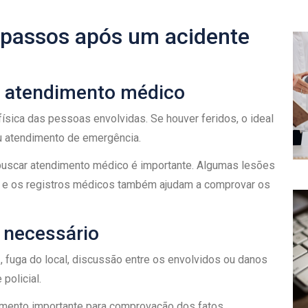
 passos após um acidente
 o atendimento médico
física das pessoas envolvidas. Se houver feridos, o ideal
u atendimento de emergência.
uscar atendimento médico é importante. Algumas lesões
, e os registros médicos também ajudam a comprovar os
o necessário
 fuga do local, discussão entre os envolvidos ou danos
policial.
umento importante para comprovação dos fatos.