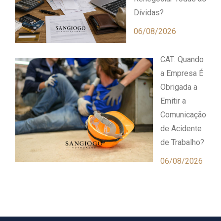
Dívidas?
06/08/2026
CAT: Quando
a Empresa É
Obrigada a
Emitir a
Comunicação
de Acidente
de Trabalho?
06/08/2026