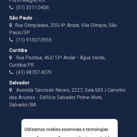
Porto Alegre/RS
(51) 3311.0406
São Paulo
Rua Olimpíadas, 205/4º Andar, Vila Olímpia, São
Paulo/SP
(11) 91307.0955
Curitiba
Rua Pasteur, 463/13º Andar - Água Verde,
Curitiba/PR
(41) 98707.4070
Salvador
Avenida Tancredo Neves, 2227, Sala 603 | Caminho
das Árvores - Edifício Salvador Prime Work,
Salvador/BA
Utilizamos cookies essenciais e tecnologias