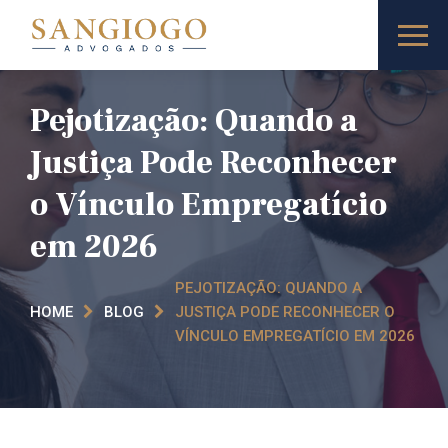
Pejotização: Quando a
Justiça Pode Reconhecer
o Vínculo Empregatício
em 2026
PEJOTIZAÇÃO: QUANDO A
HOME
BLOG
JUSTIÇA PODE RECONHECER O
VÍNCULO EMPREGATÍCIO EM 2026