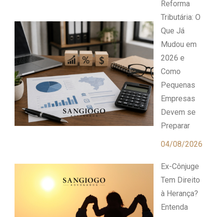
Reforma
Tributária: O
Que Já
Mudou em
2026 e
Como
Pequenas
Empresas
Devem se
Preparar
04/08/2026
Ex-Cônjuge
Tem Direito
à Herança?
Entenda