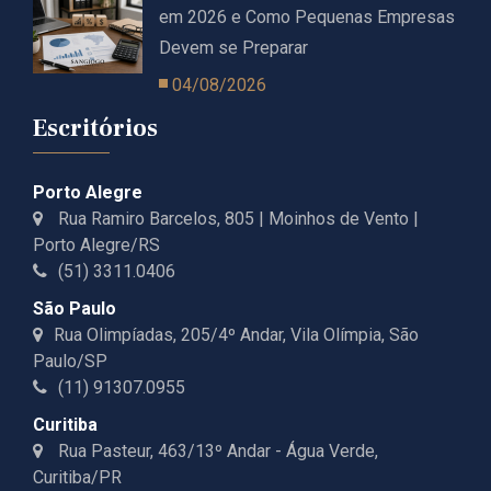
em 2026 e Como Pequenas Empresas
Devem se Preparar
04/08/2026
Escritórios
Porto Alegre
Rua Ramiro Barcelos, 805 | Moinhos de Vento |
Porto Alegre/RS
(51) 3311.0406
São Paulo
Rua Olimpíadas, 205/4º Andar, Vila Olímpia, São
Paulo/SP
(11) 91307.0955
Curitiba
Rua Pasteur, 463/13º Andar - Água Verde,
Curitiba/PR