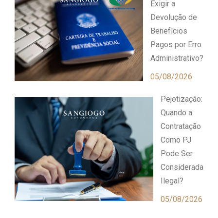
Exigir a
Devolução de
Benefícios
Pagos por Erro
Administrativo?
05/08/2026
Pejotização:
Quando a
Contratação
Como PJ
Pode Ser
Considerada
Ilegal?
05/08/2026