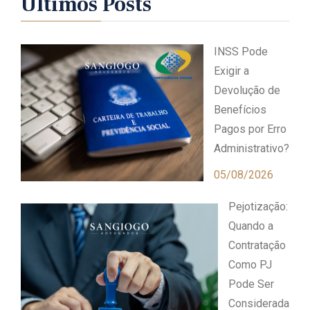
Últimos Posts
INSS Pode
Exigir a
Devolução de
Benefícios
Pagos por Erro
Administrativo?
05/08/2026
Pejotização:
Quando a
Contratação
Como PJ
Pode Ser
Considerada