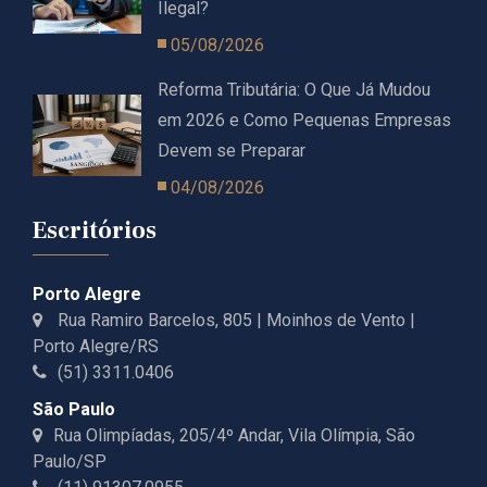
Ilegal?
05/08/2026
Reforma Tributária: O Que Já Mudou
em 2026 e Como Pequenas Empresas
Devem se Preparar
04/08/2026
Escritórios
Porto Alegre
Rua Ramiro Barcelos, 805 | Moinhos de Vento |
Porto Alegre/RS
(51) 3311.0406
São Paulo
Rua Olimpíadas, 205/4º Andar, Vila Olímpia, São
Paulo/SP