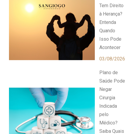
Tem Direito
à Herança?
Entenda
Quando
Isso Pode
Acontecer
03/08/2026
Plano de
Saúde Pode
Negar
Cirurgia
Indicada
pelo
Médico?
Saiba Quais