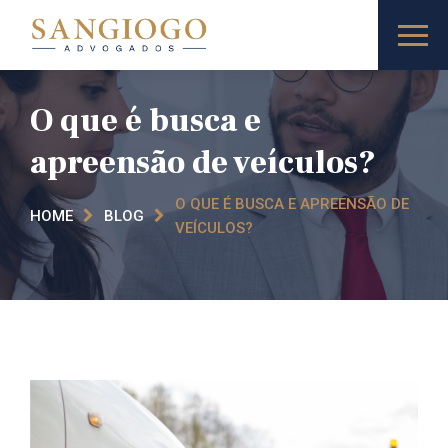
O que é busca e
apreensão de veículos?
O QUE É BUSCA E APREENSÃO DE
HOME
BLOG
VEÍCULOS?