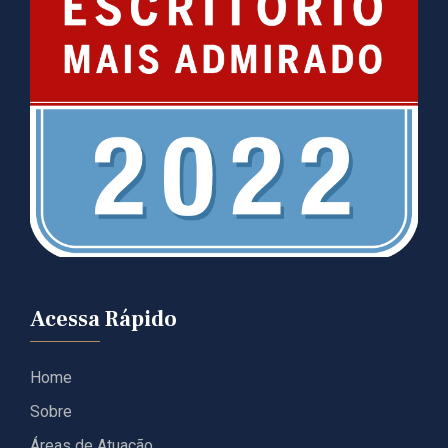
Acessa Rápido
Home
Sobre
Áreas de Atuação