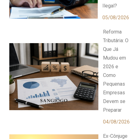
Ilegal?
05/08/2026
Reforma
Tributária: O
Que Já
Mudou em
2026 e
Como
Pequenas
Empresas
Devem se
Preparar
04/08/2026
Ex-Cônjuge