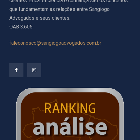
clientes. Ética, eficiência e confiança são os conceitos
que fundamentam as relações entre Sangiogo
Advogados e seus clientes.
OAB 3.605
faleconosco@sangiogoadvogados.com.br