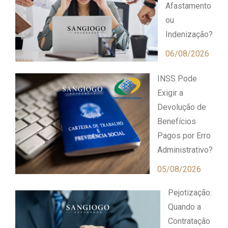
Afastamento
ou
Indenização?
06/08/2026
INSS Pode
Exigir a
Devolução de
Benefícios
Pagos por Erro
Administrativo?
05/08/2026
Pejotização:
Quando a
Contratação