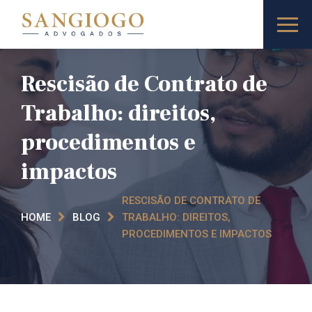
Rescisão de Contrato de
Trabalho: direitos,
procedimentos e
impactos
RESCISÃO DE CONTRATO DE
HOME
BLOG
TRABALHO: DIREITOS,
PROCEDIMENTOS E IMPACTOS