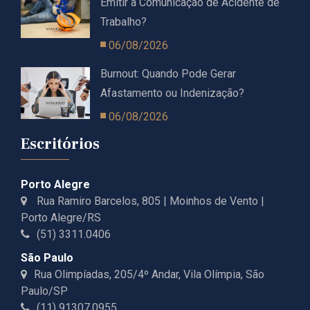
Emitir a Comunicação de Acidente de
Trabalho?
06/08/2026
Burnout: Quando Pode Gerar
Afastamento ou Indenização?
06/08/2026
Escritórios
Porto Alegre
Rua Ramiro Barcelos, 805 | Moinhos de Vento |
Porto Alegre/RS
(51) 3311.0406
São Paulo
Rua Olimpíadas, 205/4º Andar, Vila Olímpia, São
Paulo/SP
(11) 91307.0955