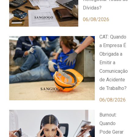
Dívidas?
06/08/2026
CAT: Quando
a Empresa É
Obrigada a
Emitir a
Comunicação
de Acidente
de Trabalho?
06/08/2026
Burnout:
Quando
Pode Gerar