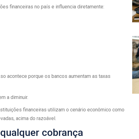
es financeiras no país e influencia diretamente:
. Isso acontece porque os bancos aumentam as taxas
em a diminuir.
stituições financeiras utilizam o cenário econômico como
levadas, acima do razoável.
a qualquer cobrança