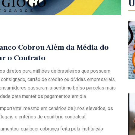
Ú
 Banco Cobrou Além da Média do
r o Contrato
os diretos para milhões de brasileiros que possuem
consignado, cartão de crédito ou dívidas empresariais.
onsumidores passaram a sentir no bolso parcelas mais
uldade para manter os pagamentos em dia.
importante: mesmo em cenários de juros elevados, os
gais e critérios de equilíbrio contratual.
umentou, qualquer cobrança feita pela instituição