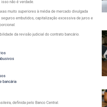
 isso não é verdade.
axas muito superiores à média de mercado divulgada
 seguros embutidos, capitalização excessiva de juros e
orcional.
lidade da revisão judicial do contrato bancário.
rios
abusivos
asos
e bancária
sileira, definida pelo Banco Central.