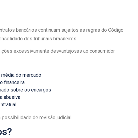
tratos bancários continuam sujeitos às regras do Código
solidado dos tribunais brasileiros.
ndições excessivamente desvantajosas ao consumidor.
a média do mercado
o financeira
mado sobre os encargos
a abusiva
ntratual
a possibilidade de revisão judicial.
os?