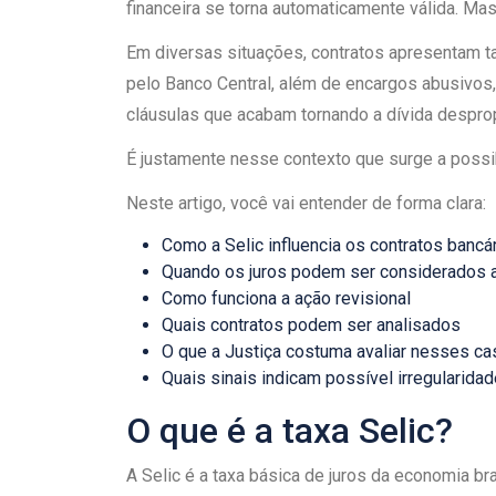
financeira se torna automaticamente válida. Mas
Em diversas situações, contratos apresentam t
pelo Banco Central, além de encargos abusivos,
cláusulas que acabam tornando a dívida desprop
É justamente nesse contexto que surge a possibi
Neste artigo, você vai entender de forma clara:
Como a Selic influencia os contratos bancá
Quando os juros podem ser considerados 
Como funciona a ação revisional
Quais contratos podem ser analisados
O que a Justiça costuma avaliar nesses c
Quais sinais indicam possível irregularidad
O que é a taxa Selic?
A Selic é a taxa básica de juros da economia bra