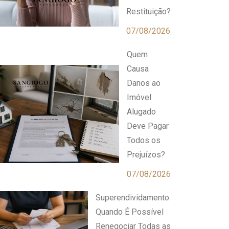
Restituição?
07/08/2026
Quem
Causa
Danos ao
Imóvel
Alugado
Deve Pagar
Todos os
Prejuízos?
07/08/2026
Superendividamento:
Quando É Possível
Renegociar Todas as