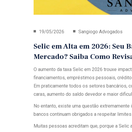
19/05/2026
Sangiogo Advogados
Selic em Alta em 2026: Seu
Mercado? Saiba Como Revisa
O aumento da taxa Selic em 2026 trouxe impact
financiamentos, empréstimos pessoais, crédito 
Em praticamente todos os setores bancários, c
caras, aumento do saldo devedor e maior dific
No entanto, existe uma questão extremamente 
bancos continuam obrigados a respeitar limites le
Muitas pessoas acreditam que, porque a Selic a