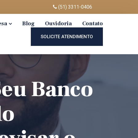
(51) 3311-0406
esa
Blog
Ouvidoria
Contato
SOLICITE ATENDIMENTO
Seu Banco
do