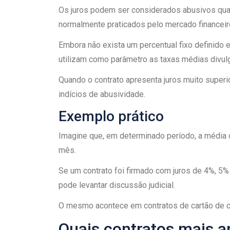
Os juros podem ser considerados abusivos qu
normalmente praticados pelo mercado financeir
Embora não exista um percentual fixo definido 
utilizam como parâmetro as taxas médias divul
Quando o contrato apresenta juros muito superi
indícios de abusividade.
Exemplo prático
Imagine que, em determinado período, a média d
mês.
Se um contrato foi firmado com juros de 4%, 5% 
pode levantar discussão judicial.
O mesmo acontece em contratos de cartão de c
Quais contratos mais a