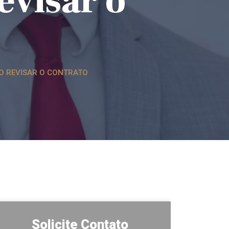
visar o
MO REVISAR O CONTRATO
Solicite Contato