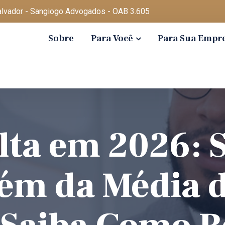
Salvador - Sangiogo Advogados - OAB 3.605
Sobre
Para Você
Para Sua Empr
Alta em 2026: 
ém da Média 