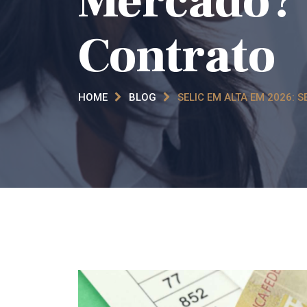
Mercado? 
Contrato
HOME
BLOG
SELIC EM ALTA EM 2026: