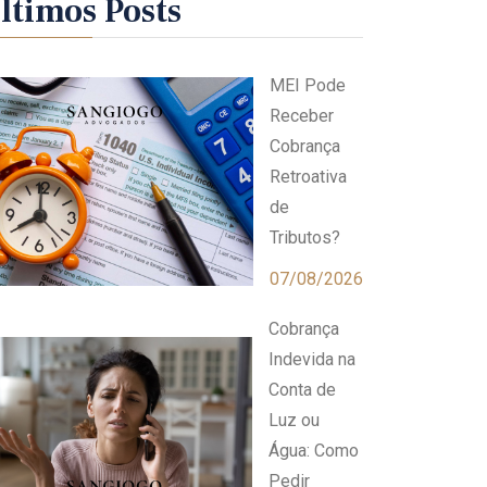
ltimos Posts
MEI Pode
Receber
Cobrança
Retroativa
de
Tributos?
07/08/2026
Cobrança
Indevida na
Conta de
Luz ou
Água: Como
Pedir