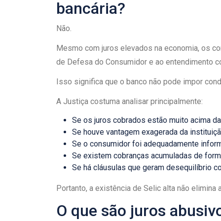
bancária?
Não.
Mesmo com juros elevados na economia, os con
de Defesa do Consumidor e ao entendimento con
Isso significa que o banco não pode impor co
A Justiça costuma analisar principalmente:
Se os juros cobrados estão muito acima d
Se houve vantagem exagerada da instituiçã
Se o consumidor foi adequadamente infor
Se existem cobranças acumuladas de form
Se há cláusulas que geram desequilíbrio co
Portanto, a existência de Selic alta não elimina 
O que são juros abusiv