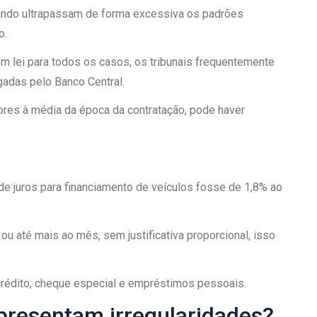
ando ultrapassam de forma excessiva os padrões
o.
em lei para todos os casos, os tribunais frequentemente
gadas pelo Banco Central.
ores à média da época da contratação, pode haver
e juros para financiamento de veículos fosse de 1,8% ao
ou até mais ao mês, sem justificativa proporcional, isso
rédito, cheque especial e empréstimos pessoais.
presentam irregularidades?